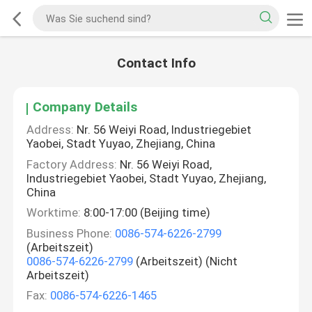
Contact Info
Company Details
Address:
Nr. 56 Weiyi Road, Industriegebiet
Yaobei, Stadt Yuyao, Zhejiang, China
Factory Address:
Nr. 56 Weiyi Road,
Industriegebiet Yaobei, Stadt Yuyao, Zhejiang,
China
Worktime:
8:00-17:00 (Beijing time)
Business Phone:
0086-574-6226-2799
(Arbeitszeit)
0086-574-6226-2799
(Arbeitszeit) (Nicht
Arbeitszeit)
Fax:
0086-574-6226-1465