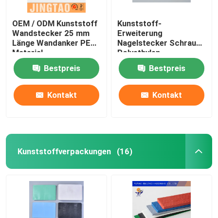
OEM / ODM Kunststoff
Kunststoff-
Wandstecker 25 mm
Erweiterung
Länge Wandanker PE
Nagelstecker Schraube
Material
Polyethylen
Wandstecker Anker
Bestpreis
Bestpreis
Kontakt
Kontakt
Kunststoffverpackungen
(16)