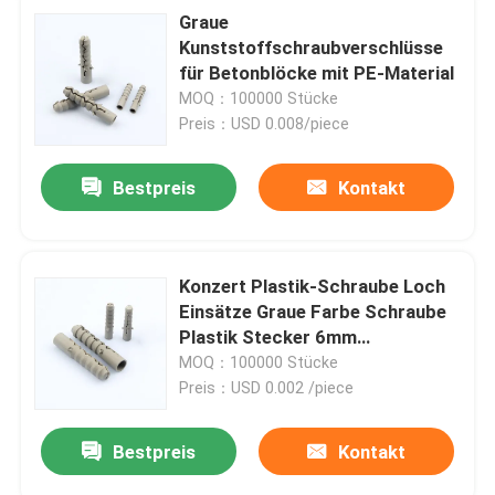
Graue
Kunststoffschraubverschlüsse
für Betonblöcke mit PE-Material
MOQ：100000 Stücke
Preis：USD 0.008/piece
Bestpreis
Kontakt
Konzert Plastik-Schraube Loch
Einsätze Graue Farbe Schraube
Plastik Stecker 6mm
Durchmesser
MOQ：100000 Stücke
Preis：USD 0.002 /piece
Bestpreis
Kontakt