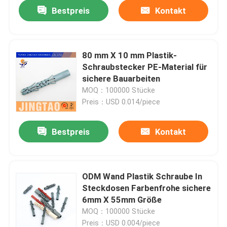
Bestpreis
Kontakt
80 mm X 10 mm Plastik-
Schraubstecker PE-Material für
sichere Bauarbeiten
MOQ：100000 Stücke
Preis：USD 0.014/piece
Bestpreis
Kontakt
Startseite
ODM Wand Plastik Schraube In
Steckdosen Farbenfrohe sichere
Produkte
6mm X 55mm Größe
MOQ：100000 Stücke
Videos
Preis：USD 0.004/piece