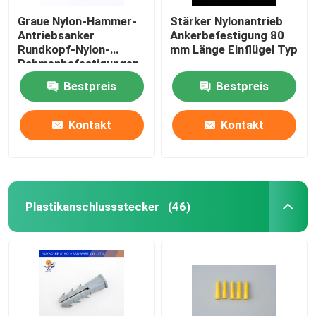
Graue Nylon-Hammer-
Stärker Nylonantrieb
Antriebsanker
Ankerbefestigung 80
Rundkopf-Nylon-
mm Länge Einflügel Typ
Rahmenbefestigungen
Bestpreis
Bestpreis
Kontakt
Kontakt
Plastikanschlussstecker
(46)