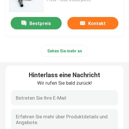
Naylon-Hammer-Antriebsanker
Bestpreis
Kontakt
Plastikanschlussstecker
Sehen Sie mehr an
Kunststoffverpackungen
Kunststoffschraubstecker
Hinterlass eine Nachricht
Wir rufen Sie bald zurück!
Metallanschlussstecker
Anker aus Zinklegierung
Gipsplattenstecker