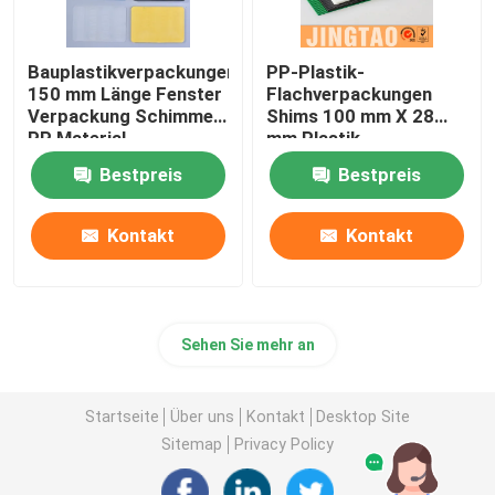
Bauplastikverpackungen
PP-Plastik-
150 mm Länge Fenster
Flachverpackungen
Verpackung Schimmel
Shims 100 mm X 28
PP Material
mm Plastik-
Fensterrahmen-
Bestpreis
Bestpreis
Verpackungen
Kontakt
Kontakt
Sehen Sie mehr an
Startseite
Über uns
Kontakt
Desktop Site
Sitemap
Privacy Policy