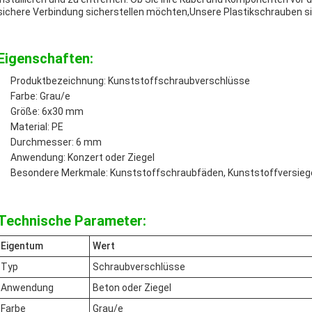
sichere Verbindung sicherstellen möchten,Unsere Plastikschrauben si
Eigenschaften:
Produktbezeichnung: Kunststoffschraubverschlüsse
Farbe: Grau/e
Größe: 6x30 mm
Material: PE
Durchmesser: 6 mm
Anwendung: Konzert oder Ziegel
Besondere Merkmale: Kunststoffschraubfäden, Kunststoffversieg
Technische Parameter:
Eigentum
Wert
Typ
Schraubverschlüsse
Anwendung
Beton oder Ziegel
Farbe
Grau/e