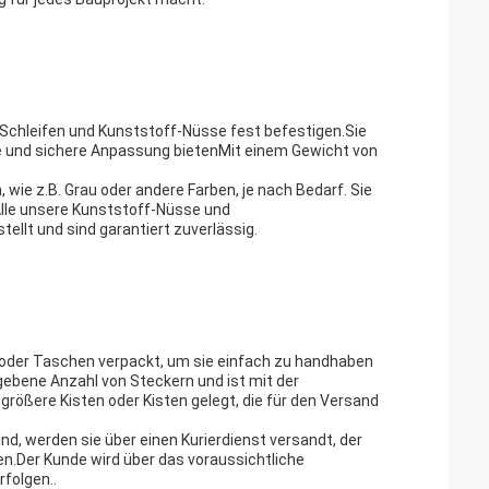
k-Schleifen und Kunststoff-Nüsse fest befestigen.Sie
tive und sichere Anpassung bietenMit einem Gewicht von
 wie z.B. Grau oder andere Farben, je nach Bedarf. Sie
lle unsere Kunststoff-Nüsse und
llt und sind garantiert zuverlässig.
 oder Taschen verpackt, um sie einfach zu handhaben
gebene Anzahl von Steckern und ist mit der
ößere Kisten oder Kisten gelegt, die für den Versand
d, werden sie über einen Kurierdienst versandt, der
en.Der Kunde wird über das voraussichtliche
rfolgen..