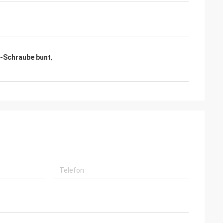
-Schraube bunt
,