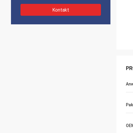
Kontakt
PR
An
Pak
OE