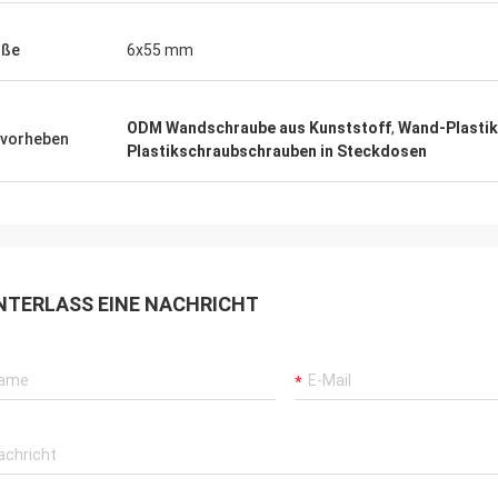
öße
6x55 mm
ODM Wandschraube aus Kunststoff
,
Wand-Plastik
vorheben
Plastikschraubschrauben in Steckdosen
NTERLASS EINE NACHRICHT