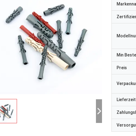
Markenn
Zertifizi
Modelln
Min Best
Preis
Verpacku
Lieferzeit
Zahlungs
Versorgun