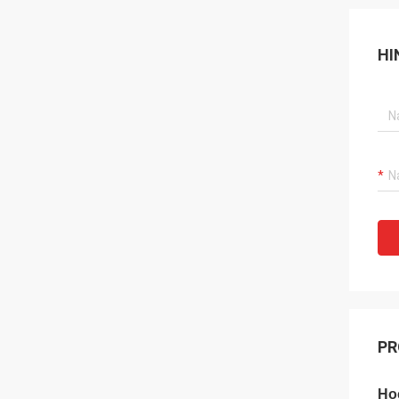
HI
PR
Ho