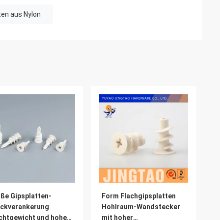
en aus Nylon
ße Gipsplatten-
Form Flachgipsplatten
eckverankerung
Hohlraum-Wandstecker
chtgewicht und hohe
mit hoher