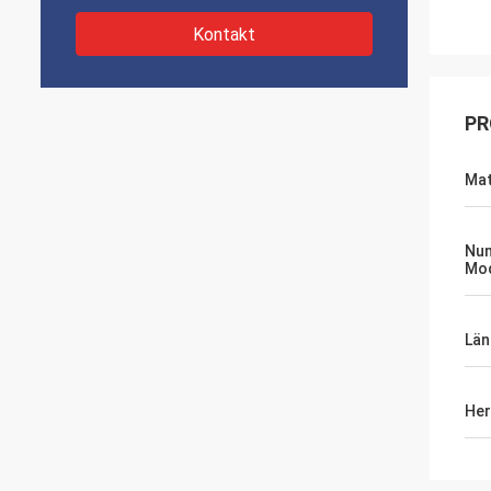
Kontakt
PR
Mat
Nu
Mod
Län
Her