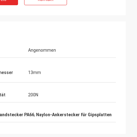
Angenommen
messer
13mm
tät
200N
Wandstecker PA66
,
Naylon-Ankerstecker für Gipsplatten