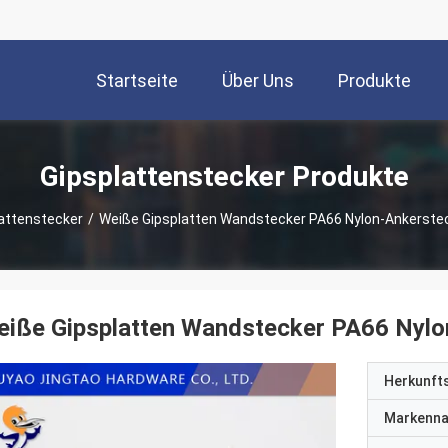
Startseite
Über Uns
Produkte
Gipsplattenstecker Produkte
attenstecker
/
Weiße Gipsplatten Wandstecker PA66 Nylon-Ankerstec
iße Gipsplatten Wandstecker PA66 Nylon
Herkunft
Markenn