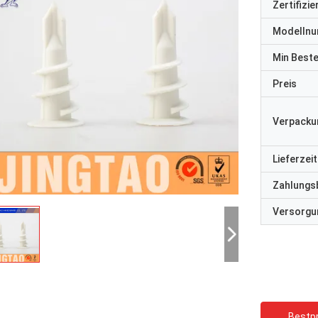
Zertifizi
Modelln
Min Best
Preis
Verpacku
Lieferzeit
Zahlungs
Versorgun
Bestpr