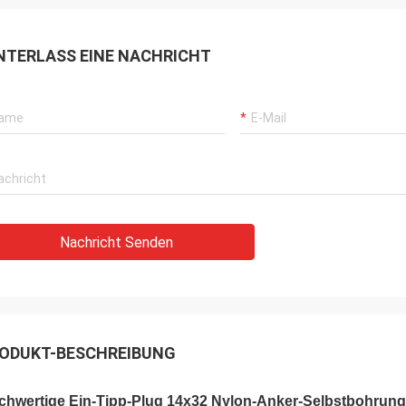
NTERLASS EINE NACHRICHT
Nachricht Senden
ODUKT-BESCHREIBUNG
chwertige Ein-Tipp-Plug 14x32 Nylon-Anker-Selbstbohrung