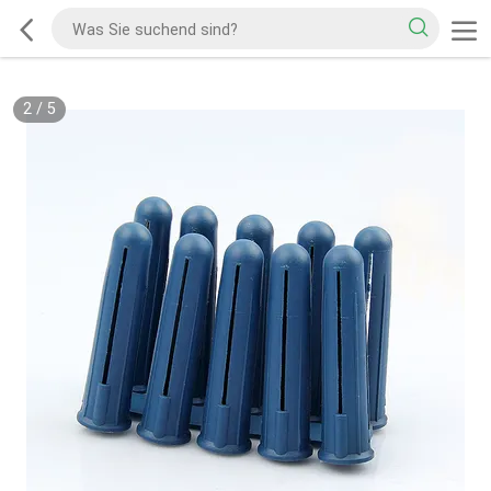
2
/
5