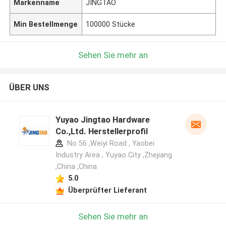
Markenname
JINGTAO
Min Bestellmenge
100000 Stücke
Sehen Sie mehr an
ÜBER UNS
Yuyao Jingtao Hardware
Co.,Ltd. Herstellerprofil
No 56 ,Weiyi Road , Yaobei
Industry Area , Yuyao City ,Zhejiang
,China ,China
5.0
Überprüfter Lieferant
Sehen Sie mehr an