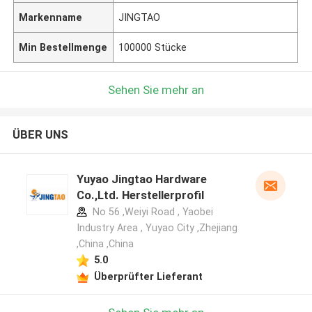
Markenname
JINGTAO
Min Bestellmenge
100000 Stücke
Sehen Sie mehr an
ÜBER UNS
Yuyao Jingtao Hardware
Co.,Ltd. Herstellerprofil
No 56 ,Weiyi Road , Yaobei
Industry Area , Yuyao City ,Zhejiang
,China ,China
5.0
Überprüfter Lieferant