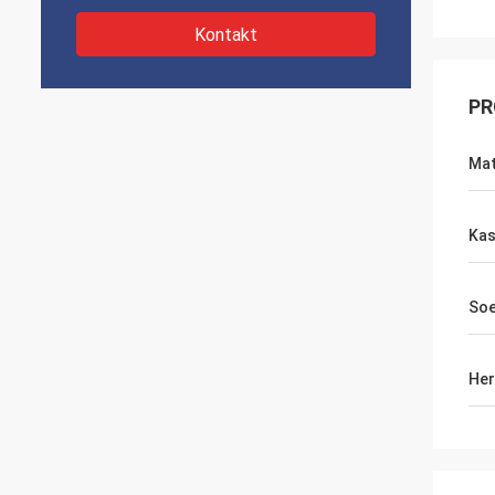
Kontakt
PR
Mat
Kas
So
Her