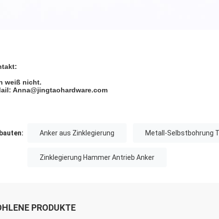
takt:
ch weiß nicht.
ail: Anna@jingtaohardware.com
auten:
Anker aus Zinklegierung
Metall-Selbstbohrung
Zinklegierung Hammer Antrieb Anker
HLENE PRODUKTE