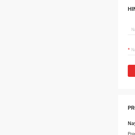
HI
PR
Na
Pro