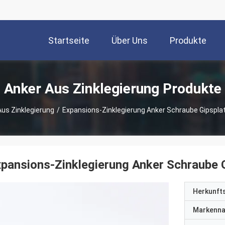
Startseite
Über Uns
Produkte
Anker Aus Zinklegierung Produkte
Aus Zinklegierung
/
Expansions-Zinklegierung Anker Schraube Gipspla
pansions-Zinklegierung Anker Schraube 
Herkunft
Markenn