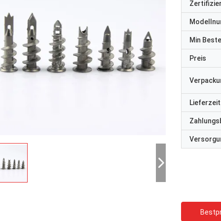
Zertifizi
Modelln
Min Best
Preis
Verpacku
Lieferzeit
Zahlungs
Versorgun
Bestpr