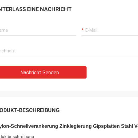
NTERLASS EINE NACHRICHT
Nachricht Senden
ODUKT-BESCHREIBUNG
ylon-Schnellverankerung Zinklegierung Gipsplatten Stah
duktbeschreibung