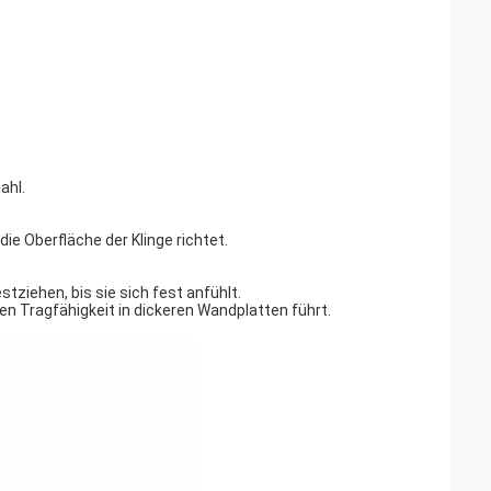
ahl.
ie Oberfläche der Klinge richtet.
tziehen, bis sie sich fest anfühlt.
ten Tragfähigkeit in dickeren Wandplatten führt.