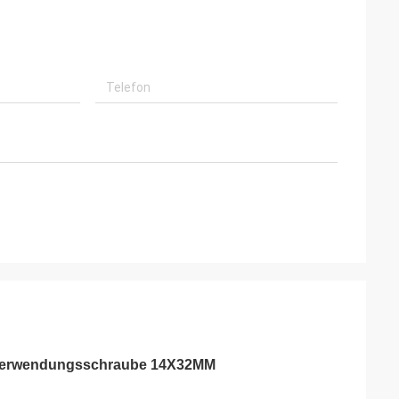
l Verwendungsschraube 14X32MM