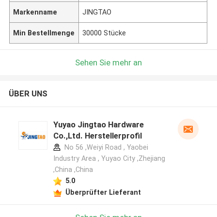
Markenname
JINGTAO
Min Bestellmenge
30000 Stücke
Sehen Sie mehr an
ÜBER UNS
Yuyao Jingtao Hardware
Co.,Ltd. Herstellerprofil
No 56 ,Weiyi Road , Yaobei
Industry Area , Yuyao City ,Zhejiang
,China ,China
5.0
Überprüfter Lieferant