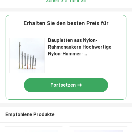
Sehen Sie mehr an
Erhalten Sie den besten Preis für
Bauplatten aus Nylon-
Rahmenankern Hochwertige
Nylon-Hammer-
Festigungsankerschraube
Fortsetzen
Empfohlene Produkte