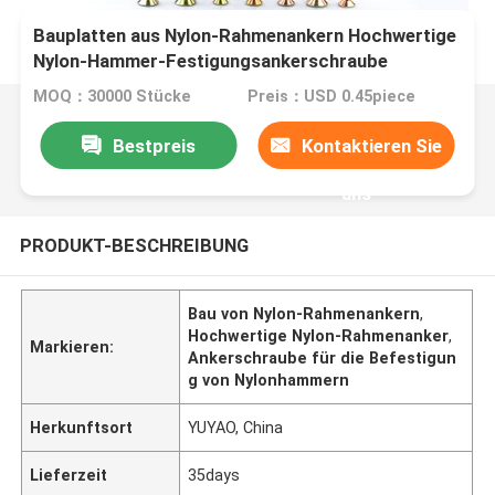
Bauplatten aus Nylon-Rahmenankern Hochwertige
Nylon-Hammer-Festigungsankerschraube
MOQ：30000 Stücke
Preis：USD 0.45piece
Bestpreis
Kontaktieren Sie
uns
PRODUKT-BESCHREIBUNG
Bau von Nylon-Rahmenankern
,
Hochwertige Nylon-Rahmenanker
,
Markieren:
Ankerschraube für die Befestigun
g von Nylonhammern
Herkunftsort
YUYAO, China
Lieferzeit
35days