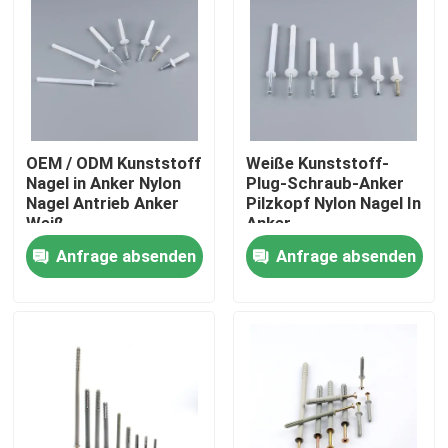
OEM / ODM Kunststoff
Weiße Kunststoff-
Nagel in Anker Nylon
Plug-Schraub-Anker
Nagel Antrieb Anker
Pilzkopf Nylon Nagel In
Weiß
Anker
Anfrage absenden
Anfrage absenden
Startseite
Produkte
Videos