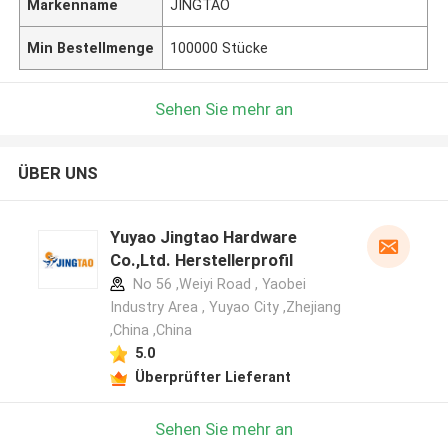
Markenname
JINGTAO
Min Bestellmenge
100000 Stücke
Sehen Sie mehr an
ÜBER UNS
Yuyao Jingtao Hardware
Co.,Ltd. Herstellerprofil
No 56 ,Weiyi Road , Yaobei
Industry Area , Yuyao City ,Zhejiang
,China ,China
5.0
Überprüfter Lieferant
Sehen Sie mehr an